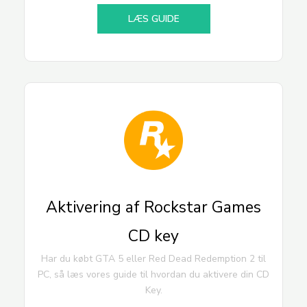
LÆS GUIDE
Aktivering af Rockstar Games
CD key
Har du købt GTA 5 eller Red Dead Redemption 2 til
PC, så læs vores guide til hvordan du aktivere din CD
Key.