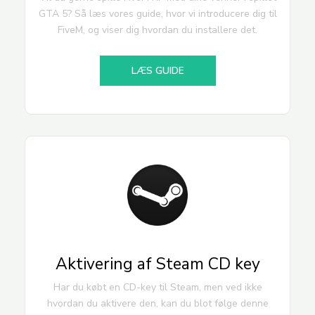
GTA 5? Så læs vores guide, hvor vi introducere dig til
FiveM, og viser dig hvordan du installere det.
LÆS GUIDE
Aktivering af Steam CD key
Har du købt en CD-key til Steam, men ved ikke
hvordan du aktivere den, kan du blot følge denne