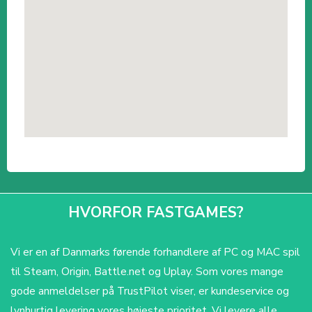
HVORFOR FASTGAMES?
Vi er en af Danmarks førende forhandlere af PC og MAC spil
til Steam, Origin, Battle.net og Uplay. Som vores mange
gode anmeldelser på TrustPilot viser, er kundeservice og
lynhurtig levering vores højeste prioritet. Vi levere alle