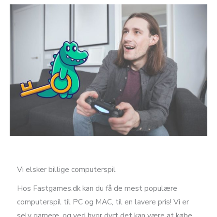
Vi elsker billige computerspil
Hos Fastgames.dk kan du få de mest populære
computerspil til PC og MAC, til en lavere pris! Vi er
selv gamere, og ved hvor dyrt det kan være at købe