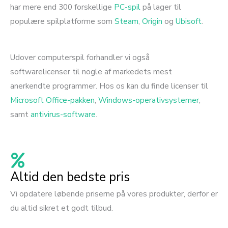
har mere end 300 forskellige
PC-spil
på lager til
populære spilplatforme som
Steam
,
Origin
og
Ubisoft
.
Udover computerspil forhandler vi også
softwarelicenser til nogle af markedets mest
anerkendte programmer. Hos os kan du finde licenser til
Microsoft Office-pakken
,
Windows-operativsystemer
,
samt
antivirus-software
.
Altid den bedste pris
Vi opdatere løbende priserne på vores produkter, derfor er
du altid sikret et godt tilbud.