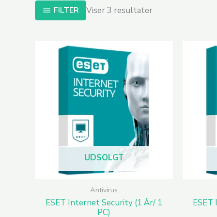
FILTER
Viser 3 resultater
UDSOLGT
Antivirus
ESET Internet Security (1 År/ 1
ESET I
PC)