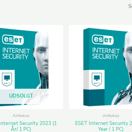
UDSOLGT
Antivirus
Antivirus
nternet Security 2023 (1
ESET Internet Security 
År/ 1 PC)
Year / 1 PC)