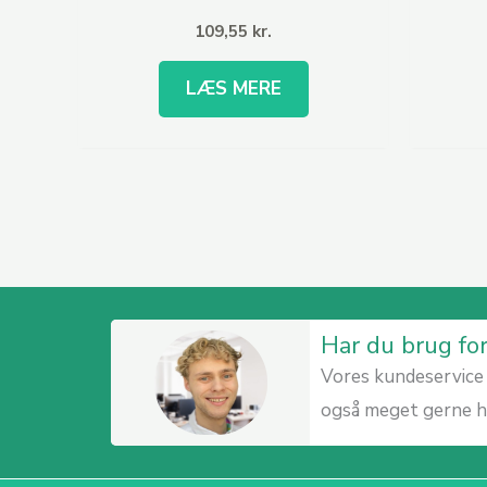
109,55
kr.
LÆS MERE
Har du brug fo
Vores kundeservice 
også meget gerne hv