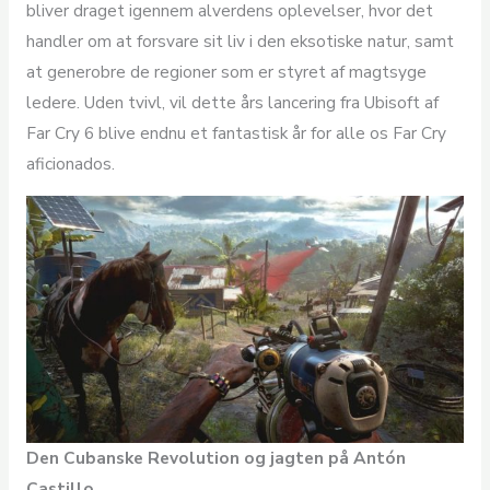
bliver draget igennem alverdens oplevelser, hvor det
handler om at forsvare sit liv i den eksotiske natur, samt
at generobre de regioner som er styret af magtsyge
ledere. Uden tvivl, vil dette års lancering fra Ubisoft af
Far Cry 6 blive endnu et fantastisk år for alle os Far Cry
aficionados.
Den Cubanske Revolution og jagten på Antón
Castillo