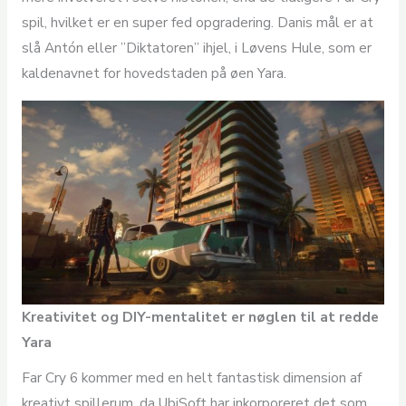
spil, hvilket er en super fed opgradering. Danis mål er at
slå Antón eller ”Diktatoren” ihjel, i Løvens Hule, som er
kaldenavnet for hovedstaden på øen Yara.
Kreativitet og DIY-mentalitet er nøglen til at redde
Yara
Far Cry 6 kommer med en helt fantastisk dimension af
kreativt spillerum, da UbiSoft har inkorporeret det som