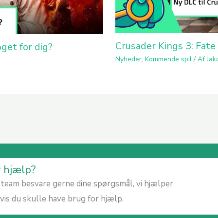
Crusader Kings 3: Fate
get for dig?
Nyheder
,
Kommende spil
/ Af
Jak
r hjælp?
team besvare gerne dine spørgsmål, vi hjælper
is du skulle have brug for hjælp.