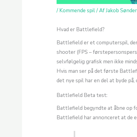
/
Kommende spil
/ Af
Jakob Sønde
Hvad er Battlefield?
Battlefield er et computerspil, de
shooter (FPS – førstepersonsperspe
selvfølgelig grafisk men ikke mind
Hvis man ser på det første Battlef
det nye spil har en del at byde på,
Battlefield Beta test:
Battlefield begyndte at åbne op fo
Battlefield har annonceret at de 