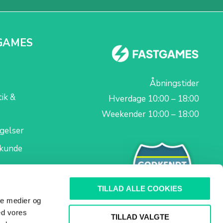
GAMES
Åbningstider
tik &
Hverdage 10:00 – 18:00
Weekender 10:00 – 18:00
gelser
skunde
TILLAD ALLE COOKIES
ale medier og
ed vores
TILLAD VALGTE