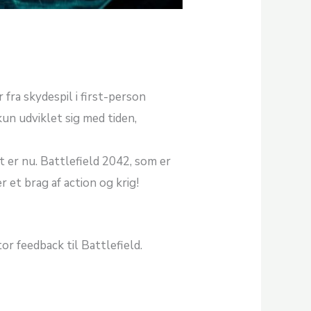
fra skydespil i first-person
un udviklet sig med tiden,
t er nu. Battlefield 2042, som er
r et brag af action og krig!
r feedback til Battlefield.