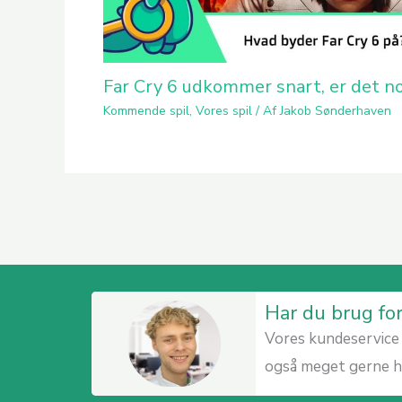
Far Cry 6 udkommer snart, er det no
Kommende spil
,
Vores spil
/ Af
Jakob Sønderhaven
Har du brug fo
Vores kundeservice 
også meget gerne hv