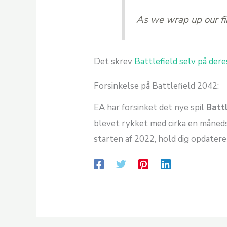
As we wrap up our fir
Det skrev
Battlefield selv på der
Forsinkelse på Battlefield 2042:
EA har forsinket det nye spil
Batt
blevet rykket med cirka en månedst
starten af 2022, hold dig opdateret