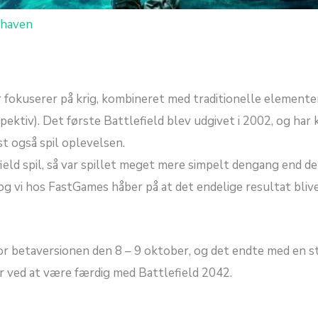
rhaven
r fokuserer på krig, kombineret med traditionelle elementer 
ktiv). Det første Battlefield blev udgivet i 2002, og har k
st også spil oplevelsen.
ield spil, så var spillet meget mere simpelt dengang end de
 og vi hos FastGames håber på at det endelige resultat blive
r betaversionen den 8 – 9 oktober, og det endte med en sto
er ved at være færdig med Battlefield 2042.