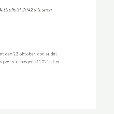
attlefield 2042’s launch.
vet den 22 oktober, dog er det
dgivet slutningen af 2021 eller