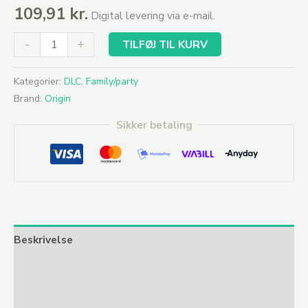
109,91
kr.
Digital levering via e-mail.
-
+
TILFØJ TIL KURV
Kategorier:
DLC
,
Family/party
Brand:
Origin
Sikker betaling
Beskrivelse
Yderligere information
Anmeldelser (0)