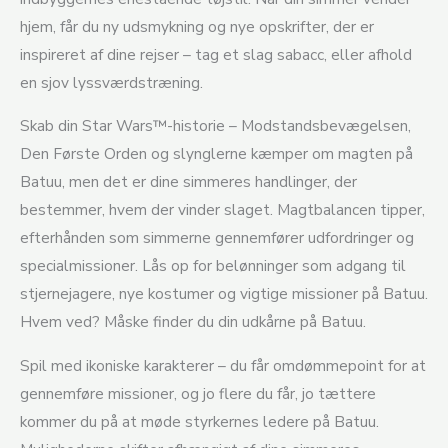
hjem, får du ny udsmykning og nye opskrifter, der er
inspireret af dine rejser – tag et slag sabacc, eller afhold
en sjov lyssværdstræning.
Skab din Star Wars™-historie – Modstandsbevægelsen,
Den Første Orden og slynglerne kæmper om magten på
Batuu, men det er dine simmeres handlinger, der
bestemmer, hvem der vinder slaget. Magtbalancen tipper,
efterhånden som simmerne gennemfører udfordringer og
specialmissioner. Lås op for belønninger som adgang til
stjernejagere, nye kostumer og vigtige missioner på Batuu.
Hvem ved? Måske finder du din udkårne på Batuu.
Spil med ikoniske karakterer – du får omdømmepoint for at
gennemføre missioner, og jo flere du får, jo tættere
kommer du på at møde styrkernes ledere på Batuu.