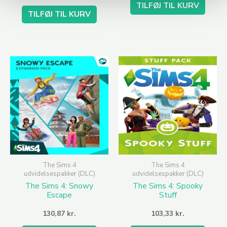
TILFØJ TIL KURV
TILFØJ TIL KURV
The Sims 4
The Sims 4
udvidelsespakker (DLC)
udvidelsespakker (DLC)
The Sims 4: Snowy
The Sims 4: Spooky
Escape
Stuff
130,87
kr.
103,33
kr.