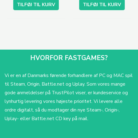
TILFØJ TIL KURV
TILFØJ TIL KURV
HVORFOR FASTGAMES?
Vi er en af Danmarks førende forhandlere af PC og MAC spil
til Steam, Origin, Battle.net og Uplay. Som vores mange
gode anmeldelser på TrustPilot viser, er kundeservice og
lynhurtig levering vores højeste prioritet. Vi levere alle
ordre digitalt, så du modtager din nye Steam-, Origin-,
Uplay- eller Battle.net CD key på mail.