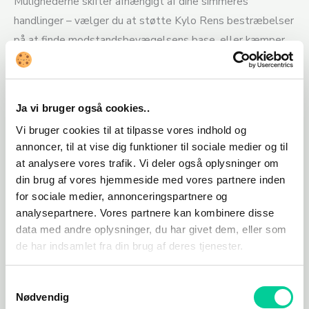
Mulighederne skifter afhængigt af dine simmeres
handlinger – vælger du at støtte Kylo Rens bestræbelser
på at finde modstandsbevægelsens base, eller kæmper
du sammen med Rey og Vi Moradi mod Den Første
Orden? Uanset hvilken sti, din simmer vælger, vil Hondo
Ohnaka og hans slyngler altid være der, hvis du får brug for
Ja vi bruger også cookies..
lidt ekstra galaktiske kreditter.
Vi bruger cookies til at tilpasse vores indhold og
Få dit eget lyssværd og din egen droide – udforsk Batuu
annoncer, til at vise dig funktioner til sociale medier og til
at analysere vores trafik. Vi deler også oplysninger om
for at finde dele til det mest eftertragtede våben i Star
din brug af vores hjemmeside med vores partnere inden
Wars™: et lyssværd! Indsaml alle dele for at lave et
for sociale medier, annonceringspartnere og
sværd, der er helt dit eget. Invitér andre simmere til at
analysepartnere. Vores partnere kan kombinere disse
sparre i lyssværdsudfordringer! Eller besøg
data med andre oplysninger, du har givet dem, eller som
Droidedepotet, og køb din egen droide, der kan hjælpe dig
de har indsamlet fra din brug af deres tjenester.
på dine eventyr … og måske zappe et par simmere. Du kan
endda tage din droideven med hjem, så du altid har en
Samtykkevalg
Nødvendig
ledsager til festerne.