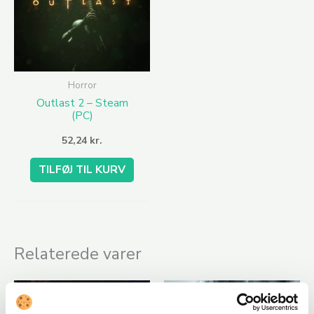
Horror
Outlast 2 – Steam
(PC)
52,24
kr.
TILFØJ TIL KURV
Relaterede varer