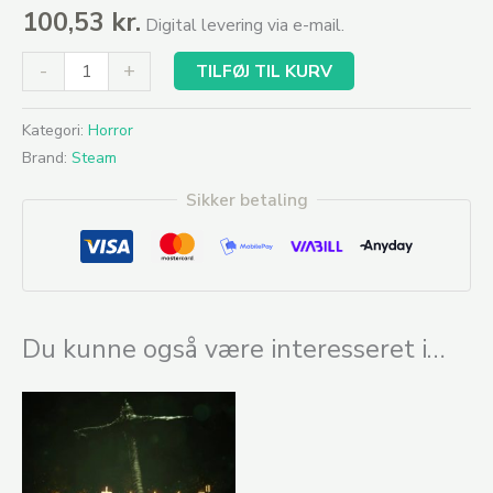
100,53
kr.
Digital levering via e-mail.
-
+
TILFØJ TIL KURV
Kategori:
Horror
Brand:
Steam
Sikker betaling
Du kunne også være interesseret i…