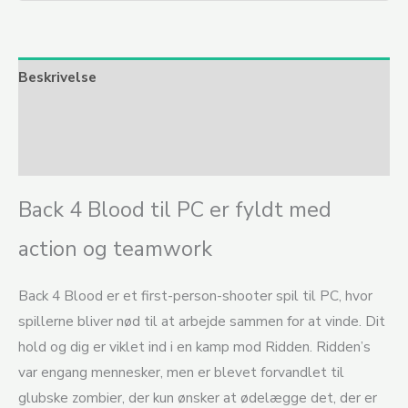
Beskrivelse
Yderligere information
Anmeldelser (0)
Back 4 Blood til PC er fyldt med
action og teamwork
Back 4 Blood er et first-person-shooter spil til PC, hvor
spillerne bliver nød til at arbejde sammen for at vinde. Dit
hold og dig er viklet ind i en kamp mod Ridden. Ridden’s
var engang mennesker, men er blevet forvandlet til
glubske zombier, der kun ønsker at ødelægge det, der er