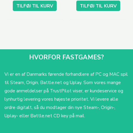
TILFØJ TIL KURV
TILFØJ TIL KURV
HVORFOR FASTGAMES?
Vi er en af Danmarks førende forhandlere af PC og MAC spil
til Steam, Origin, Battle.net og Uplay. Som vores mange
gode anmeldelser på TrustPilot viser, er kundeservice og
lynhurtig levering vores højeste prioritet. Vi levere alle
ordre digitalt, så du modtager din nye Steam-, Origin-,
Uplay- eller Battle.net CD key på mail.