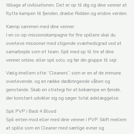
tilbage af civilisationen. Det er op til dig og dine venner at
flytte kampen til fjenden, dræbe Ridden og erobre verden.
Kæmp sammen med dine venner
I en co-op-missionskampagne for fire spillere skal du
overleve missioner med stigende sværhedsgrad ved at
samarbejde som et team. Spil med op til tre af dine
venner online, eller spil solo, og før din gruppe til sejr.
Vælg imellem otte “Cleaners”, som er en af de immune
overlevende, og en række dødbringende våben og
genstande. Skab en strategi for at bekæmpe en fjende,
der konstant udvikler sig og søger total ødelæggelse.
Spil PVP i Back 4 Blood
Spil enten mod eller med dine venner i PVP. Skift mellem
at spille som en Cleaner med særlige evner og