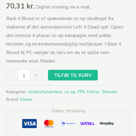
70,31
kr.
Digital levering via e-mail.
Back 4 Blood er et spændende co-op skydespil fra
skaberne af det anmelderroste Left 4 Dead-spil. Oplev
den intense 4-player co-op-kampagne med unikke
historier, og en konkurrencedygtig multiplayer. I Back 4
Blood til PC vælger du selv om du vil spille som
menneske eller Ridden.
-
+
TILFØJ TIL KURV
Kategorier:
Action/Adventure
,
co-op
,
FPS
,
Horror
,
Shooter
Brand:
Steam
Sikker betaling