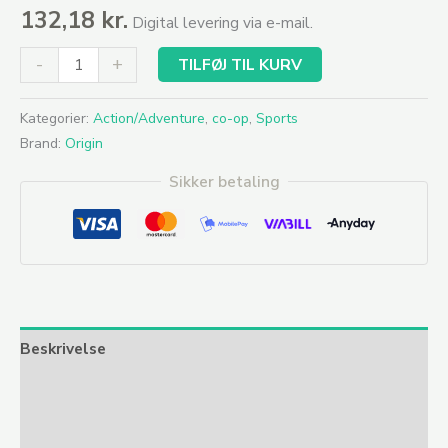
132,18
kr.
Digital levering via e-mail.
-
+
TILFØJ TIL KURV
Kategorier:
Action/Adventure
,
co-op
,
Sports
Brand:
Origin
Sikker betaling
Beskrivelse
Yderligere information
Anmeldelser (0)