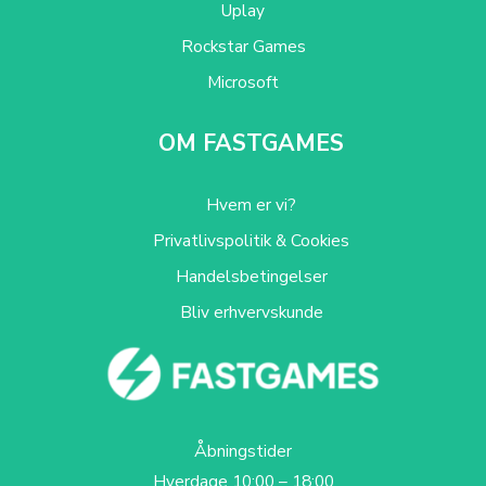
Uplay
Rockstar Games
Microsoft
OM FASTGAMES
Hvem er vi?
Privatlivspolitik & Cookies
Handelsbetingelser
Bliv erhvervskunde
Åbningstider
Hverdage 10:00 – 18:00