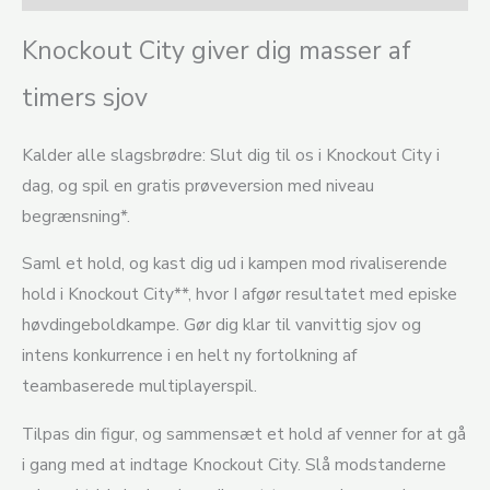
Knockout City giver dig masser af
timers sjov
Kalder alle slagsbrødre: Slut dig til os i Knockout City i
dag, og spil en gratis prøveversion med niveau
begrænsning*.
Saml et hold, og kast dig ud i kampen mod rivaliserende
hold i Knockout City**, hvor I afgør resultatet med episke
høvdingeboldkampe. Gør dig klar til vanvittig sjov og
intens konkurrence i en helt ny fortolkning af
teambaserede multiplayerspil.
Tilpas din figur, og sammensæt et hold af venner for at gå
i gang med at indtage Knockout City. Slå modstanderne