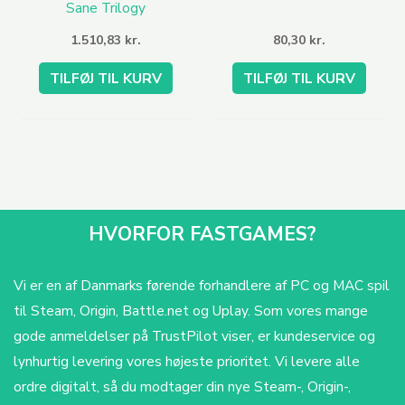
Sane Trilogy
1.510,83
kr.
80,30
kr.
TILFØJ TIL KURV
TILFØJ TIL KURV
HVORFOR FASTGAMES?
Vi er en af Danmarks førende forhandlere af PC og MAC spil
til Steam, Origin, Battle.net og Uplay. Som vores mange
gode anmeldelser på TrustPilot viser, er kundeservice og
lynhurtig levering vores højeste prioritet. Vi levere alle
ordre digitalt, så du modtager din nye Steam-, Origin-,