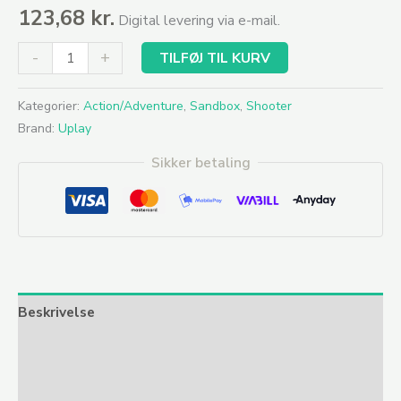
123,68
kr.
Digital levering via e-mail.
-
+
TILFØJ TIL KURV
Kategorier:
Action/Adventure
,
Sandbox
,
Shooter
Brand:
Uplay
Sikker betaling
Beskrivelse
Yderligere information
Anmeldelser (0)