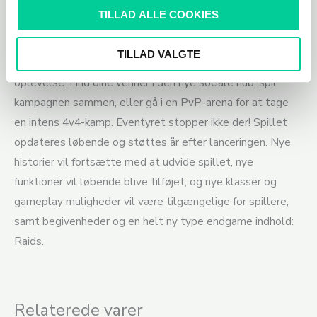
karakter: samme tilpasning, de samme færdigheder og de
TILLAD ALLE COOKIES
samme våben.
Du bevarer og forbedrer din progression på
tværs af både vores PvE- og PvP-oplevelser.
Tom
TILLAD VALGTE
Clancy’s Ghost Recon Breakpoint er også en virkelig social
oplevelse.
Find dine venner i den nye sociale hub, spil
kampagnen sammen, eller gå i en PvP-arena for at tage
en intens 4v4-kamp.
Eventyret stopper ikke der!
Spillet
opdateres løbende og støttes år efter lanceringen.
Nye
historier vil fortsætte med at udvide spillet, nye
funktioner vil løbende blive tilføjet, og nye klasser og
gameplay muligheder vil være tilgængelige for spillere,
samt begivenheder og en helt ny type endgame indhold:
Raids.
Relaterede varer