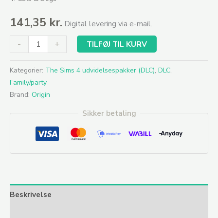
141,35
kr.
Digital levering via e-mail.
-
+
TILFØJ TIL KURV
Kategorier:
The Sims 4 udvidelsespakker (DLC)
,
DLC
,
Family/party
Brand:
Origin
Sikker betaling
Beskrivelse
Yderligere information