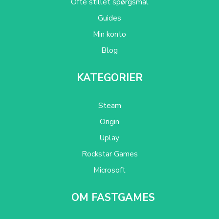
Ofte stillet spørgsmål
Guides
Min konto
Blog
KATEGORIER
Steam
Origin
Uplay
Rockstar Games
Microsoft
OM FASTGAMES