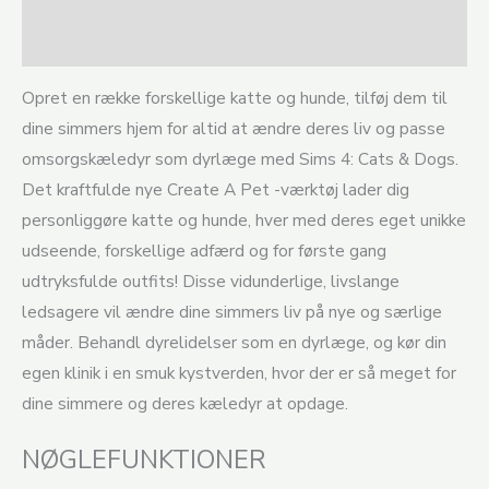
Anmeldelser (0)
Opret en række forskellige katte og hunde, tilføj dem til
dine simmers hjem for altid at ændre deres liv og passe
omsorgskæledyr som dyrlæge med Sims 4: Cats & Dogs.
Det kraftfulde nye Create A Pet -værktøj lader dig
personliggøre katte og hunde, hver med deres eget unikke
udseende, forskellige adfærd og for første gang
udtryksfulde outfits! Disse vidunderlige, livslange
ledsagere vil ændre dine simmers liv på nye og særlige
måder. Behandl dyrelidelser som en dyrlæge, og kør din
egen klinik i en smuk kystverden, hvor der er så meget for
dine simmere og deres kæledyr at opdage.
NØGLEFUNKTIONER