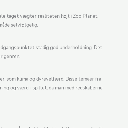
le taget vægter realiteten højt i Zoo Planet.
måde selvfølgelig.
er udgangspunktet stadig god underholdning. Det
or genren.
maer, som klima og dyrevelfærd. Disse temaer fra
ning og værdi i spillet, da man med redskaberne