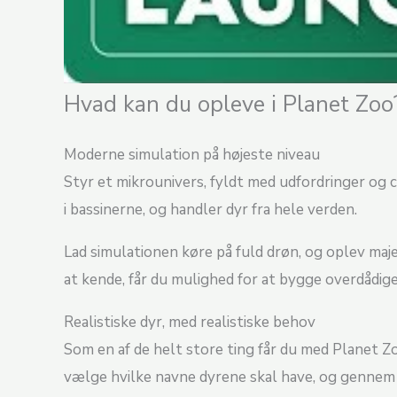
Hvad kan du opleve i Planet Zoo
Moderne simulation på højeste niveau
Styr et mikrounivers, fyldt med udfordringer og 
i bassinerne, og handler dyr fra hele verden.
Lad simulationen køre på fuld drøn, og oplev maje
at kende, får du mulighed for at bygge overdådige
Realistiske dyr, med realistiske behov
Som en af de helt store ting får du med Planet 
vælge hvilke navne dyrene skal have, og gennem k