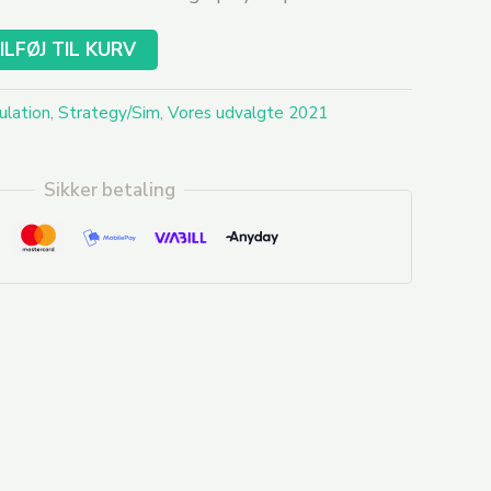
ILFØJ TIL KURV
ulation
,
Strategy/Sim
,
Vores udvalgte 2021
Sikker betaling