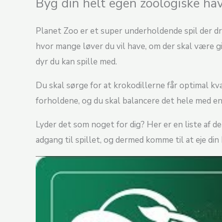
Byg din helt egen zoologiske ha
Planet Zoo er et super underholdende spil der dra
hvor mange løver du vil have, om der skal være g
dyr du kan spille med.
Du skal sørge for at krokodillerne får optimal kva
forholdene, og du skal balancere det hele med en 
Lyder det som noget for dig? Her er en liste af d
adgang til spillet, og dermed komme til at eje din 