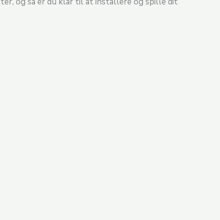
 og så er du klar til at installere og spille dit