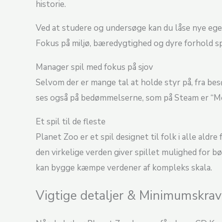
historie.
Ved at studere og undersøge kan du låse nye egen
Fokus på miljø, bæredygtighed og dyre forhold sp
Manager spil med fokus på sjov
Selvom der er mange tal at holde styr på, fra be
ses også på bedømmelserne, som på Steam er “Meget
Et spil til de fleste
Planet Zoo er et spil designet til folk i alle ald
den virkelige verden giver spillet mulighed for 
kan bygge kæmpe verdener af kompleks skala.
Vigtige detaljer & Minimumskrav