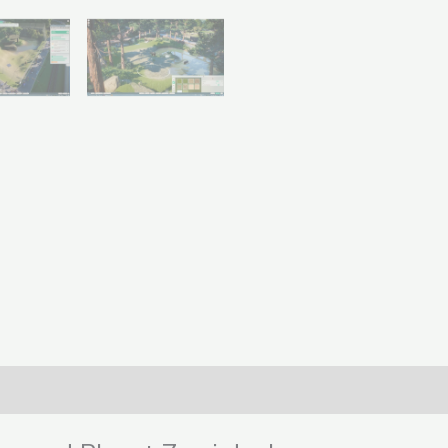
elser (0)