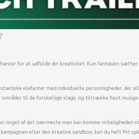
?
chancer for at udfolde din kreativitet. Kun fantasien sætte
stætiske elefanter med individuelle personligheder, der alle
 områder til de forskellige slags, og tiltrække flest mulige
Zoo noget af det nærmeste man kan komme virkeligheden nå
ampagnen eller den kreative sandbox, kan du helt frit spill