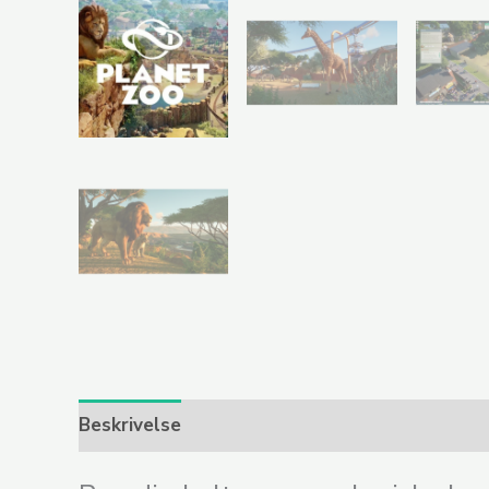
Beskrivelse
Yderligere information
Anmeld