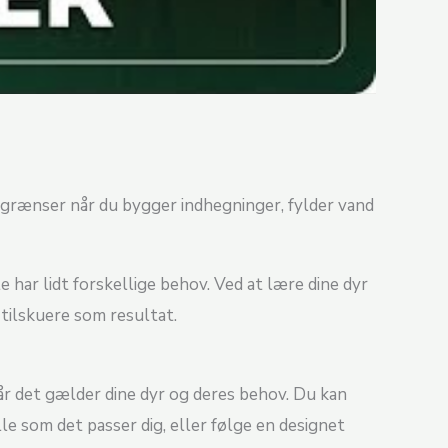
r grænser når du bygger indhegninger, fylder vand
 har lidt forskellige behov. Ved at lære dine dyr
 tilskuere som resultat.
r det gælder dine dyr og deres behov. Du kan
e som det passer dig, eller følge en designet