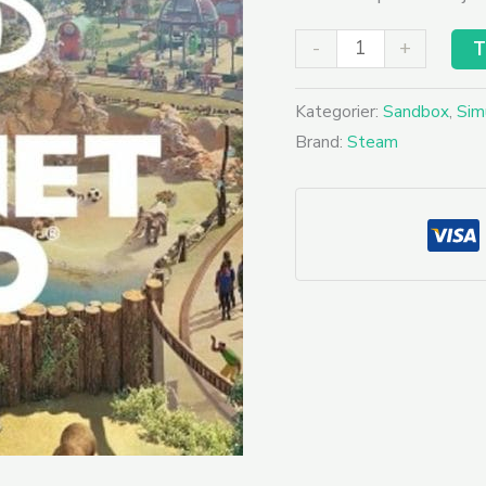
-
+
T
Kategorier:
Sandbox
,
Sim
Brand:
Steam