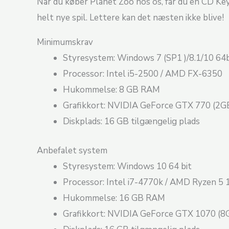
Når du køber Planet Zoo hos os, får du en CD Key d
helt nye spil. Lettere kan det næsten ikke blive!
Minimumskrav
Styresystem: Windows 7 (SP1 )/8.1/10 64b
Processor: Intel i5-2500 / AMD FX-6350
Hukommelse: 8 GB RAM
Grafikkort: NVIDIA GeForce GTX 770 (2G
Diskplads: 16 GB tilgængelig plads
Anbefalet system
Styresystem: Windows 10 64 bit
Processor: Intel i7-4770k / AMD Ryzen 5
Hukommelse: 16 GB RAM
Grafikkort: NVIDIA GeForce GTX 1070 (8