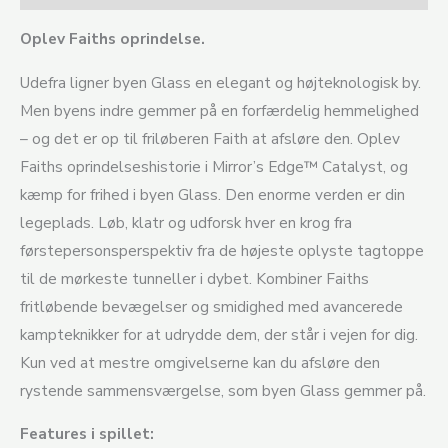
Oplev Faiths oprindelse.
Udefra ligner byen Glass en elegant og højteknologisk by.
Men byens indre gemmer på en forfærdelig hemmelighed
– og det er op til friløberen Faith at afsløre den. Oplev
Faiths oprindelseshistorie i Mirror’s Edge™ Catalyst, og
kæmp for frihed i byen Glass. Den enorme verden er din
legeplads. Løb, klatr og udforsk hver en krog fra
førstepersonsperspektiv fra de højeste oplyste tagtoppe
til de mørkeste tunneller i dybet. Kombiner Faiths
fritløbende bevægelser og smidighed med avancerede
kampteknikker for at udrydde dem, der står i vejen for dig.
Kun ved at mestre omgivelserne kan du afsløre den
rystende sammensværgelse, som byen Glass gemmer på.
Features i spillet: