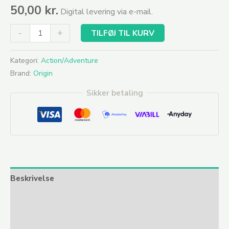
50,00
kr.
Digital levering via e-mail.
-
+
TILFØJ TIL KURV
Kategori:
Action/Adventure
Brand:
Origin
Sikker betaling
Beskrivelse
Yderligere information
Anmeldelser (0)