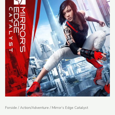
Edge
Catalyst
antal
Forside
/
Action/Adventure
/ Mirror’s Edge Catalyst