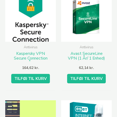
Antivirus
Antivirus
Kaspersky VPN
Avast SecureLine
Secure Connection
VPN (1 År/ 1 Enhed)
2021 (1 År / 5 PCs)
164,62
kr.
62,14
kr.
TILFØJ TIL KURV
TILFØJ TIL KURV