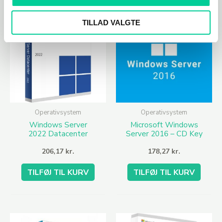
TILLAD VALGTE
Operativsystem
Operativsystem
Windows Server
Microsoft Windows
2022 Datacenter
Server 2016 – CD Key
(OEM)
206,17
kr.
178,27
kr.
TILFØJ TIL KURV
TILFØJ TIL KURV