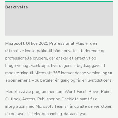
Beskrivelse
Yderligere information
Anmeldelser (0)
Microsoft Office 2021 Professional Plus
er den
ultimative kontorpakke til både private, studerende og
professionelle brugere, der ønsker et effektivt og
brugervenligt værktøj til hverdagens arbejdsopgaver. I
modsætning til Microsoft 365 kræver denne version
ingen
abonnement
– du betaler én gang og får en livstidslicens.
Med klassiske programmer som Word, Excel, PowerPoint,
Outlook, Access, Publisher og OneNote samt fuld
integration med Microsoft Teams, får du alle de værktøjer,
du behøver til tekstbehandling, dataanalyse,