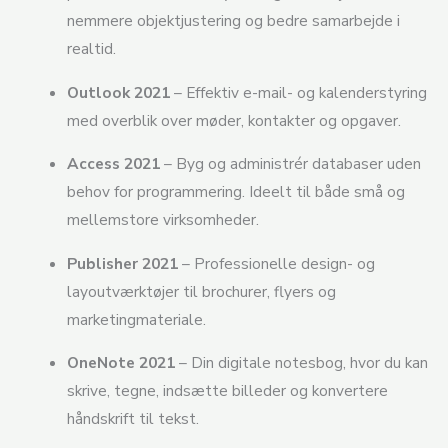
nemmere objektjustering og bedre samarbejde i
realtid.
Outlook 2021
– Effektiv e-mail- og kalenderstyring
med overblik over møder, kontakter og opgaver.
Access 2021
– Byg og administrér databaser uden
behov for programmering. Ideelt til både små og
mellemstore virksomheder.
Publisher 2021
– Professionelle design- og
layoutværktøjer til brochurer, flyers og
marketingmateriale.
OneNote 2021
– Din digitale notesbog, hvor du kan
skrive, tegne, indsætte billeder og konvertere
håndskrift til tekst.