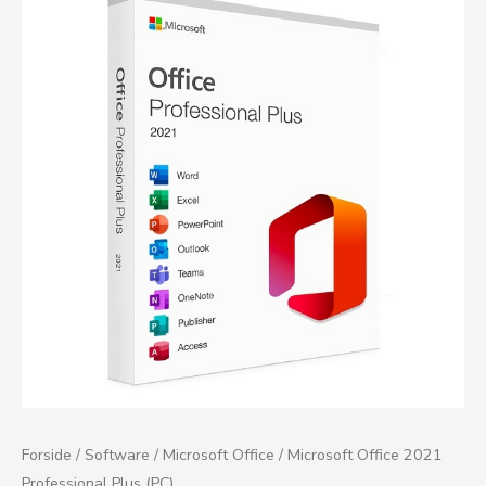
Office
2021
Professional
Plus
(PC)
antal
Forside
/
Software
/
Microsoft Office
/ Microsoft Office 2021
Professional Plus (PC)