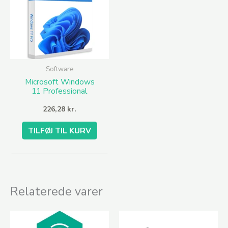
Software
Microsoft Windows
11 Professional
(OEM) – CD Key
226,28
kr.
TILFØJ TIL KURV
Relaterede varer