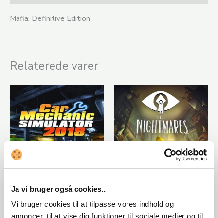
Mafia: Definitive Edition
Relaterede varer
Uncategorized
Uncategorized
Ja vi bruger også cookies..
Car Mechanic
Little Nightmares
Vi bruger cookies til at tilpasse vores indhold og
Simulator 2018
(Steam)
annoncer, til at vise dig funktioner til sociale medier og til