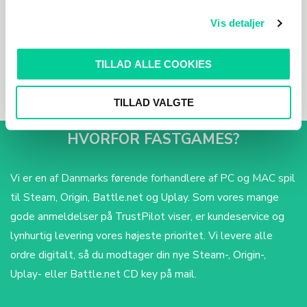
TILFØJ TIL KURV
TILFØJ TIL KURV
Vis detaljer
TILLAD ALLE COOKIES
TILLAD VALGTE
HVORFOR FASTGAMES?
Vi er en af Danmarks førende forhandlere af PC og MAC spil
til Steam, Origin, Battle.net og Uplay. Som vores mange
gode anmeldelser på TrustPilot viser, er kundeservice og
lynhurtig levering vores højeste prioritet. Vi levere alle
ordre digitalt, så du modtager din nye Steam-, Origin-,
Uplay- eller Battle.net CD key på mail.