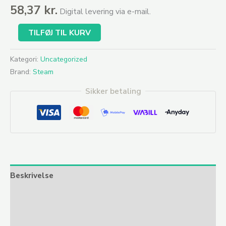
58,37
kr.
Digital levering via e-mail.
TILFØJ TIL KURV
Kategori:
Uncategorized
Brand:
Steam
Sikker betaling
Beskrivelse
Yderligere information
Anmeldelser (0)