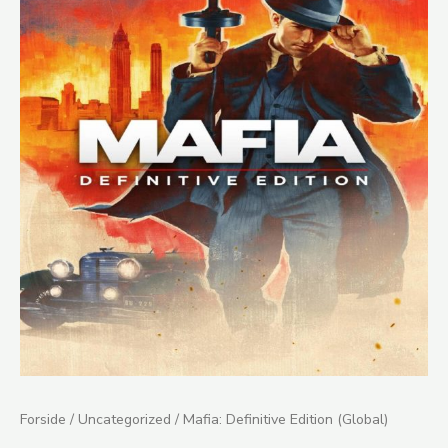
Definitive
Edition
(Global)
antal
Forside
/
Uncategorized
/ Mafia: Definitive Edition (Global)