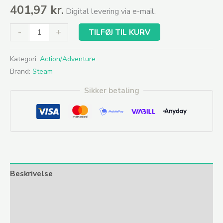
401,97
kr.
Digital levering via e-mail.
-
+
TILFØJ TIL KURV
Kategori:
Action/Adventure
Brand:
Steam
Sikker betaling
Beskrivelse
Yderligere information
Anmeldelser (0)