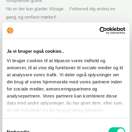
fordybende grafik.
Nu er der kun gløder tilbage … Forbered dig endnu en
gang, og omfavn mørket!
Relaterede varer
Ja vi bruger også cookies..
Vi bruger cookies til at tilpasse vores indhold og
annoncer, til at vise dig funktioner til sociale medier og til
at analysere vores trafik. Vi deler også oplysninger om
din brug af vores hjemmeside med vores partnere inden
for sociale medier, annonceringspartnere og
analysepartnere. Vores partnere kan kombinere disse
data med andre oplysninger, du har givet dem, eller som
de har indsamlet fra din brug af deres tjenester.
Action/Adventure
Action/Adventure
Samtykkevalg
Insurgency:
Sniper Elite III
Nødvendig