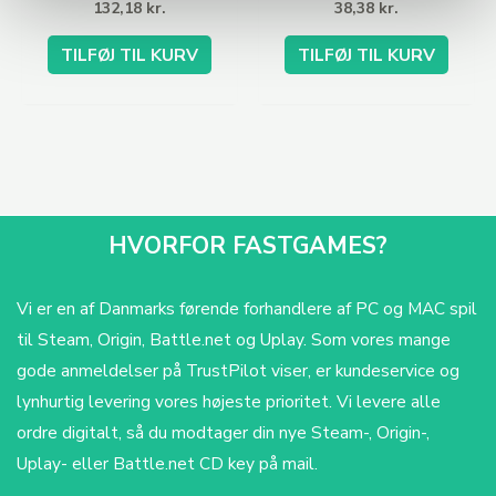
132,18
kr.
38,38
kr.
TILFØJ TIL KURV
TILFØJ TIL KURV
HVORFOR FASTGAMES?
Vi er en af Danmarks førende forhandlere af PC og MAC spil
til Steam, Origin, Battle.net og Uplay. Som vores mange
gode anmeldelser på TrustPilot viser, er kundeservice og
lynhurtig levering vores højeste prioritet. Vi levere alle
ordre digitalt, så du modtager din nye Steam-, Origin-,
Uplay- eller Battle.net CD key på mail.