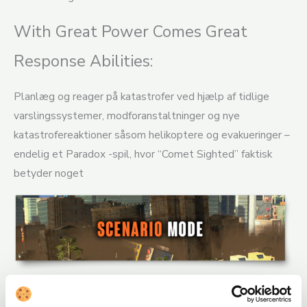
With Great Power Comes Great
Response Abilities:
Planlæg og reager på katastrofer ved hjælp af tidlige
varslingssystemer, modforanstaltninger og nye
katastrofereaktioner såsom helikoptere og evakueringer –
endelig et Paradox -spil, hvor “Comet Sighted” faktisk
betyder noget
Cities: Skylines – Natural Disasters