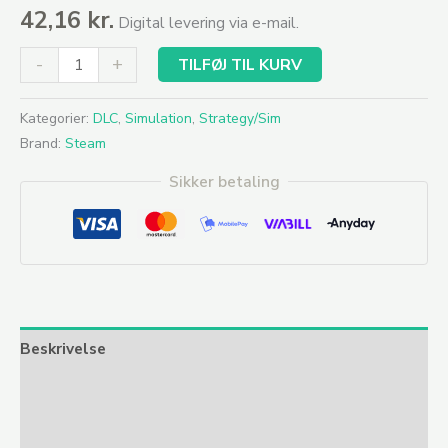
42,16
kr.
Digital levering via e-mail.
-
+
TILFØJ TIL KURV
Kategorier:
DLC
,
Simulation
,
Strategy/Sim
Brand:
Steam
Sikker betaling
Beskrivelse
Yderligere information
Anmeldelser (0)