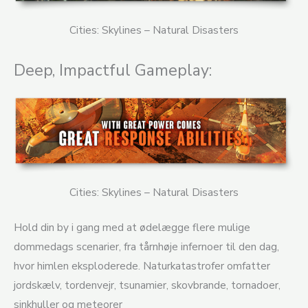
Cities: Skylines – Natural Disasters
Deep, Impactful Gameplay:
Cities: Skylines – Natural Disasters
Hold din by i gang med at ødelægge flere mulige
dommedags scenarier, fra tårnhøje infernoer til den dag,
hvor himlen eksploderede. Naturkatastrofer omfatter
jordskælv, tordenvejr, tsunamier, skovbrande, tornadoer,
sinkhuller og meteorer