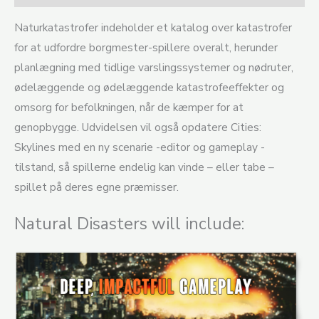
Naturkatastrofer indeholder et katalog over katastrofer
for at udfordre borgmester-spillere overalt, herunder
planlægning med tidlige varslingssystemer og nødruter,
ødelæggende og ødelæggende katastrofeeffekter og
omsorg for befolkningen, når de kæmper for at
genopbygge. Udvidelsen vil også opdatere Cities:
Skylines med en ny scenarie -editor og gameplay -
tilstand, så spillerne endelig kan vinde – eller tabe –
spillet på deres egne præmisser.
Natural Disasters will include: