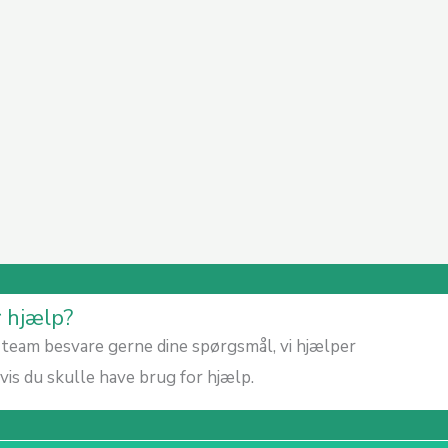
r hjælp?
team besvare gerne dine spørgsmål, vi hjælper
is du skulle have brug for hjælp.